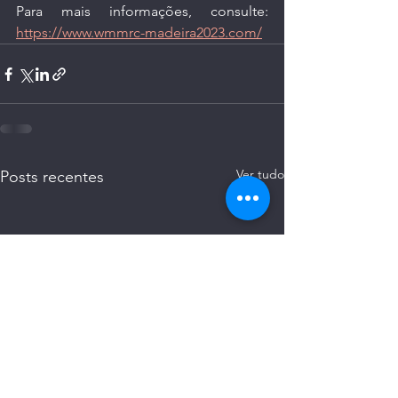
Para mais informações, consulte: 
https://www.wmmrc-madeira2023.com/
Ver tudo
Posts recentes