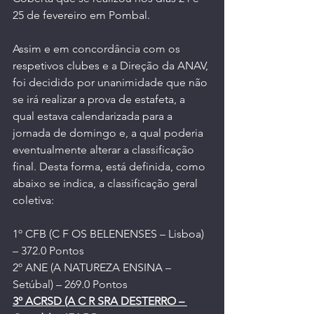
25 de fevereiro em Pombal.
Assim e em concordância com os 
respetivos clubes e a Direção da ANAV, 
foi decidido por unanimidade que não 
se irá realizar a prova de estafeta, a 
qual estava calendarizada para a 
jornada de domingo e, a qual poderia 
eventualmente alterar a classificação 
final. Desta forma, está definida, como 
abaixo se indica, a classificação geral 
coletiva:
1º CFB (C F OS BELENENSES – Lisboa) 
– 372.0 Pontos
2º ANE (A NATUREZA ENSINA – 
Setúbal) – 269.0 Pontos
3º ACRSD (A C R SRA DESTERRO – 