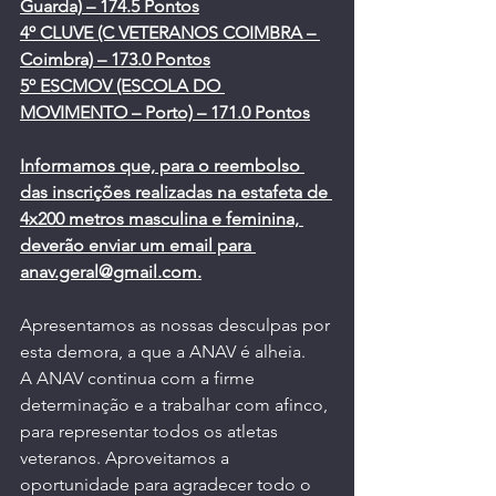
Guarda) – 174.5 Pontos
4º CLUVE (C VETERANOS COIMBRA – 
Coimbra) – 173.0 Pontos
5º ESCMOV (ESCOLA DO 
MOVIMENTO – Porto) – 171.0 Pontos
Informamos que, para o reembolso 
das inscrições realizadas na estafeta de 
4x200 metros masculina e feminina, 
deverão enviar um email para 
anav.geral@gmail.com
.
Apresentamos as nossas desculpas por 
esta demora, a que a ANAV é alheia.
A ANAV continua com a firme 
determinação e a trabalhar com afinco, 
para representar todos os atletas 
veteranos. Aproveitamos a 
oportunidade para agradecer todo o 