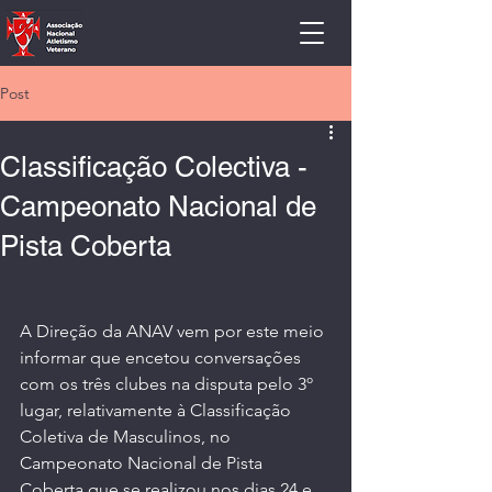
Post
Classificação Colectiva -
Campeonato Nacional de
Pista Coberta
A Direção da ANAV vem por este meio 
informar que encetou conversações 
com os três clubes na disputa pelo 3º 
lugar, relativamente à Classificação 
Coletiva de Masculinos, no 
Campeonato Nacional de Pista 
Coberta que se realizou nos dias 24 e 