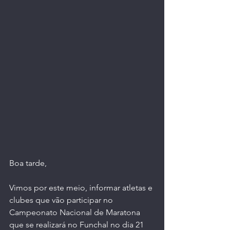
Boa tarde,
Vimos por este meio, informar atletas e 
clubes que vão participar no 
Campeonato Nacional de Maratona 
que se realizará no Funchal no dia 21 