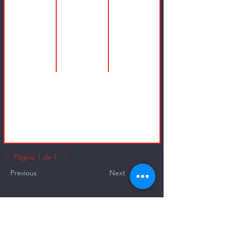
Página 1 de 1
Previous
Next