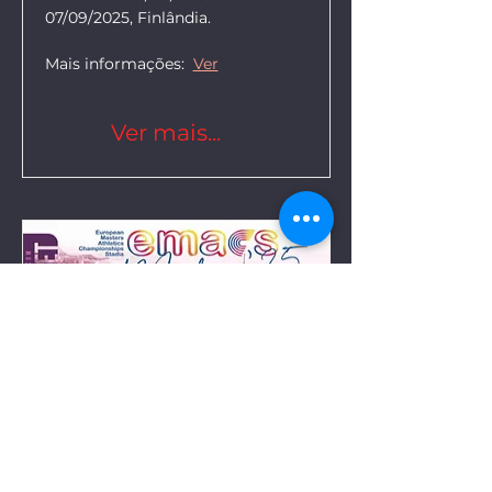
07/09/2025, Finlândia.
Mais informações:  
Ver
Ver mais...
EMACS 2025 - Europeu
Pista AL